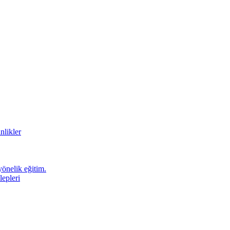
nlikler
önelik eğitim.
epleri