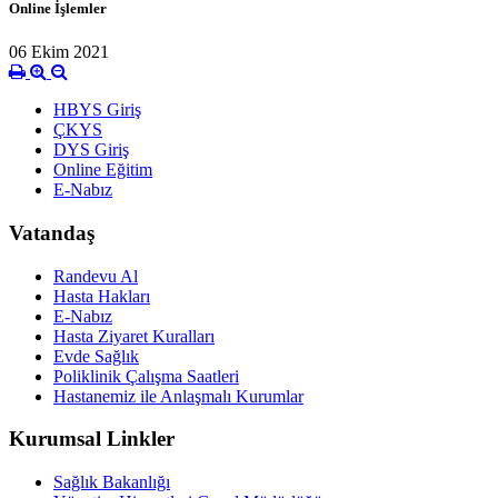
Online İşlemler
06 Ekim 2021
HBYS Giriş
ÇKYS
DYS Giriş
Online Eğitim
E-Nabız
Vatandaş
Randevu Al
Hasta Hakları
E-Nabız
Hasta Ziyaret Kuralları
Evde Sağlık
Poliklinik Çalışma Saatleri
Hastanemiz ile Anlaşmalı Kurumlar
Kurumsal Linkler
Sağlık Bakanlığı