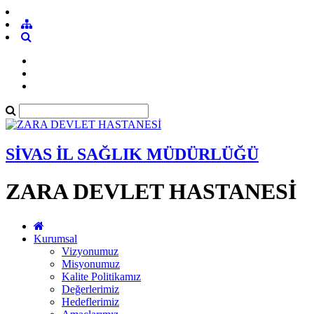
SİVAS İL SAĞLIK MÜDÜRLÜĞÜ
ZARA DEVLET HASTANESİ
Kurumsal
Vizyonumuz
Misyonumuz
Kalite Politikamız
Değerlerimiz
Hedeflerimiz