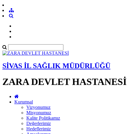
SİVAS İL SAĞLIK MÜDÜRLÜĞÜ
ZARA DEVLET HASTANESİ
Kurumsal
Vizyonumuz
Misyonumuz
Kalite Politikamız
Değerlerimiz
Hedeflerimiz