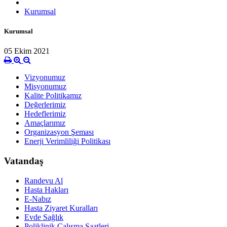
Kurumsal
Kurumsal
05 Ekim 2021
Vizyonumuz
Misyonumuz
Kalite Politikamız
Değerlerimiz
Hedeflerimiz
Amaçlarımız
Organizasyon Şeması
Enerji Verimliliği Politikası
Vatandaş
Randevu Al
Hasta Hakları
E-Nabız
Hasta Ziyaret Kuralları
Evde Sağlık
Poliklinik Çalışma Saatleri