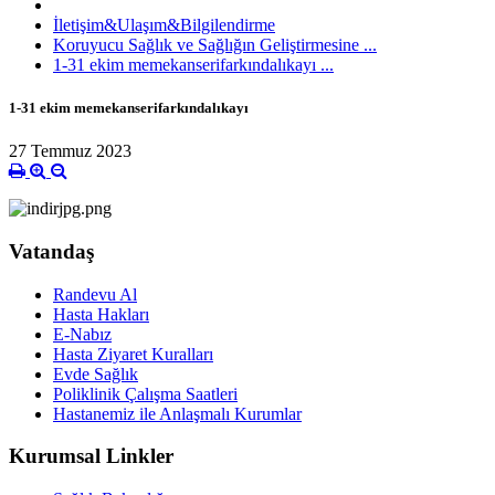
İletişim&Ulaşım&Bilgilendirme
Koruyucu Sağlık ve Sağlığın Geliştirmesine ...
1-31 ekim memekanserifarkındalıkayı ...
1-31 ekim memekanserifarkındalıkayı
27 Temmuz 2023
Vatandaş
Randevu Al
Hasta Hakları
E-Nabız
Hasta Ziyaret Kuralları
Evde Sağlık
Poliklinik Çalışma Saatleri
Hastanemiz ile Anlaşmalı Kurumlar
Kurumsal Linkler