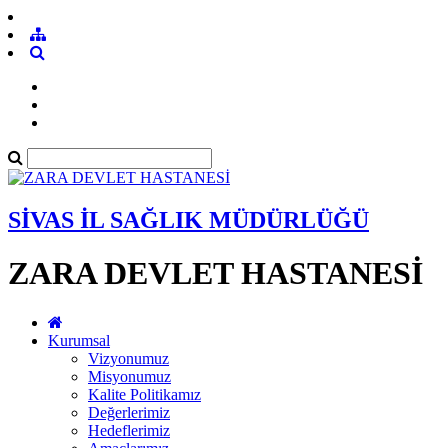
SİVAS İL SAĞLIK MÜDÜRLÜĞÜ
ZARA DEVLET HASTANESİ
Kurumsal
Vizyonumuz
Misyonumuz
Kalite Politikamız
Değerlerimiz
Hedeflerimiz