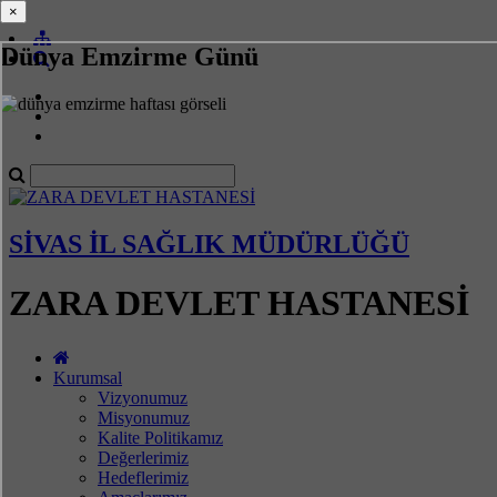
×
×
Dünya Emzirme Günü
SİVAS İL SAĞLIK MÜDÜRLÜĞÜ
ZARA DEVLET HASTANESİ
Kurumsal
Vizyonumuz
Misyonumuz
Kalite Politikamız
Değerlerimiz
Hedeflerimiz