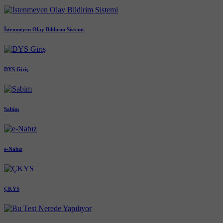
İstenmeyen Olay Bildirim Sistemi
DYS Giriş
Sabim
e-Nabız
ÇKYS