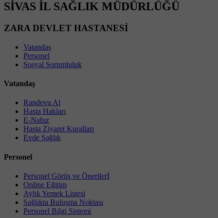
SİVAS İL SAĞLIK MÜDÜRLÜĞÜ
ZARA DEVLET HASTANESİ
Vatandaş
Personel
Sosyal Sorumluluk
Vatandaş
Randevu Al
Hasta Hakları
E-Nabız
Hasta Ziyaret Kuralları
Evde Sağlık
Personel
Personel Görüş ve Önerilerİ
Online Eğitim
Aylık Yemek Listesi
Sağlıkta Buluşma Noktası
Personel Bilgi Sistemi