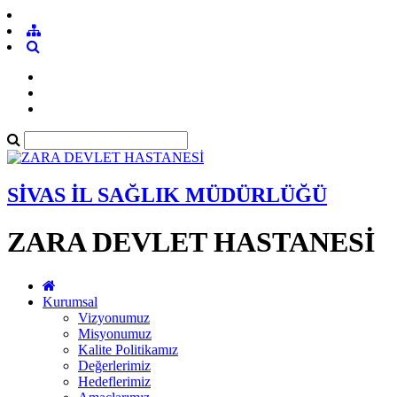
SİVAS İL SAĞLIK MÜDÜRLÜĞÜ
ZARA DEVLET HASTANESİ
Kurumsal
Vizyonumuz
Misyonumuz
Kalite Politikamız
Değerlerimiz
Hedeflerimiz