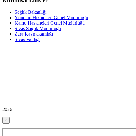
Kurumsal Linkler
Sağlık Bakanlığı
Yönetim Hizmetleri Genel Müdürlüğü
Kamu Hastaneleri Genel Müdürlüğü
Sivas Sağlık Müdürlüğü
Zara Kaymakamlığı
Sivas Valiliği
2026
×