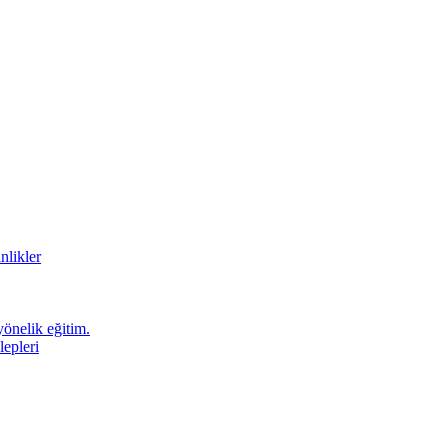
nlikler
önelik eğitim.
epleri