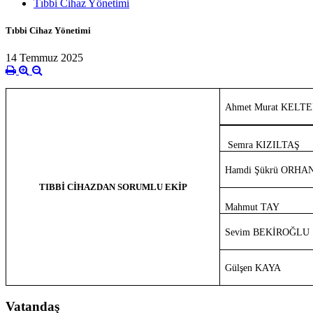
Tıbbi Cihaz Yönetimi
Tıbbi Cihaz Yönetimi
14 Temmuz 2025
Ahmet Murat KELT
Semra KIZILTAŞ
Hamdi Şükrü ORHA
TIBBİ CİHAZDAN SORUMLU EKİP
Mahmut TAY
Sevim BEKİROĞLU
Gülşen KAYA
Vatandaş