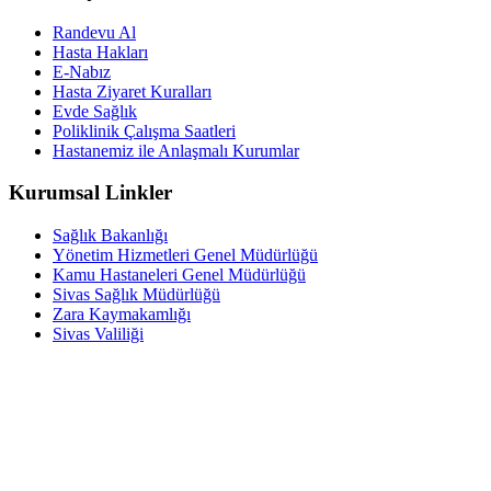
Randevu Al
Hasta Hakları
E-Nabız
Hasta Ziyaret Kuralları
Evde Sağlık
Poliklinik Çalışma Saatleri
Hastanemiz ile Anlaşmalı Kurumlar
Kurumsal Linkler
Sağlık Bakanlığı
Yönetim Hizmetleri Genel Müdürlüğü
Kamu Hastaneleri Genel Müdürlüğü
Sivas Sağlık Müdürlüğü
Zara Kaymakamlığı
Sivas Valiliği