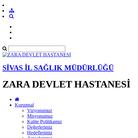
SİVAS İL SAĞLIK MÜDÜRLÜĞÜ
ZARA DEVLET HASTANESİ
Kurumsal
Vizyonumuz
Misyonumuz
Kalite Politikamız
Değerlerimiz
Hedeflerimiz